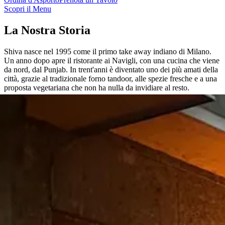
Scopri il Menu
La Nostra Storia
Shiva nasce nel 1995 come il primo take away indiano di Milano.
Un anno dopo apre il ristorante ai Navigli, con una cucina che viene
da nord, dal Punjab. In trent'anni è diventato uno dei più amati della
città, grazie al tradizionale forno tandoor, alle spezie fresche e a una
proposta vegetariana che non ha nulla da invidiare al resto.
Scopri la Nostra Storia
→