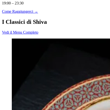
19:00 – 23:30
Come Raggiungerci
→
I Classici di Shiva
Vedi il Menu Completo