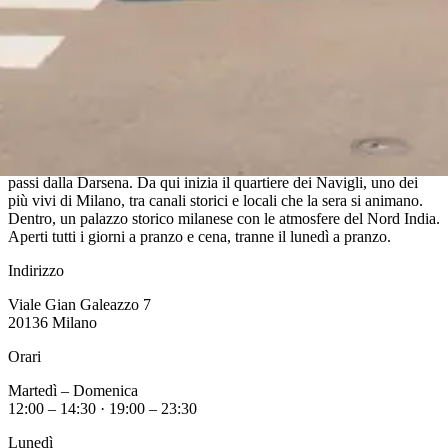
Dove Siamo
Siamo in Viale Gian Galeazzo 7, su Piazza XXIV Maggio, a due
passi dalla Darsena. Da qui inizia il quartiere dei Navigli, uno dei
più vivi di Milano, tra canali storici e locali che la sera si animano.
Dentro, un palazzo storico milanese con le atmosfere del Nord India.
Aperti tutti i giorni a pranzo e cena, tranne il lunedì a pranzo.
Indirizzo
Viale Gian Galeazzo 7
20136 Milano
Orari
Martedì – Domenica
12:00 – 14:30 · 19:00 – 23:30
Lunedì