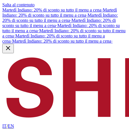
Salta al contenuto
Martedì Indiano: 20% di sconto su tutto il menu a cena
·
Martedì
Indiano: 20% di sconto su tutto il menu a cena
·
Martedì Indiano:
20% di sconto su tutto il menu a cena
·
Martedì Indiano: 20% di
sconto su tutto il menu a cena
·
Martedì Indiano: 20% di sconto su
tutto il menu a cena
·
Martedì Indiano: 20% di sconto su tutto il menu
a cena
·
Martedì Indiano: 20% di sconto su tutto il menu a
cena
·
Martedì Indiano: 20% di sconto su tutto il menu a cena
·
IT
/
EN