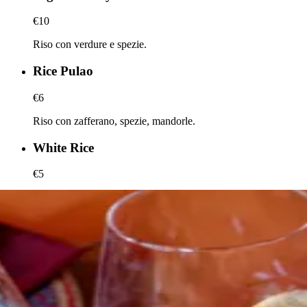
€10
Riso con verdure e spezie.
Rice Pulao
€6
Riso con zafferano, spezie, mandorle.
White Rice
€5
Riso bianco.