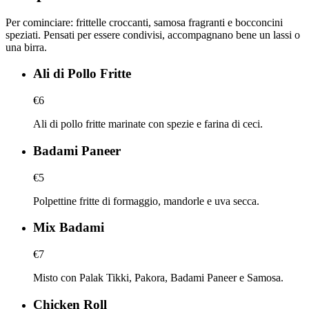
Per cominciare: frittelle croccanti, samosa fragranti e bocconcini
speziati. Pensati per essere condivisi, accompagnano bene un lassi o
una birra.
Ali di Pollo Fritte
€6
Ali di pollo fritte marinate con spezie e farina di ceci.
Badami Paneer
€5
Polpettine fritte di formaggio, mandorle e uva secca.
Mix Badami
€7
Misto con Palak Tikki, Pakora, Badami Paneer e Samosa.
Chicken Roll