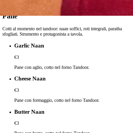
Pane
Cotti al momento nel tandoor: naan soffici, roti integrali, paratha
sfogliati. Strumento e protagonista a tavola.
Garlic Naan
€3
Pane con aglio, cotto nel forno Tandoor.
Cheese Naan
€3
Pane con formaggio, cotto nel forno Tandoor.
Butter Naan
€3