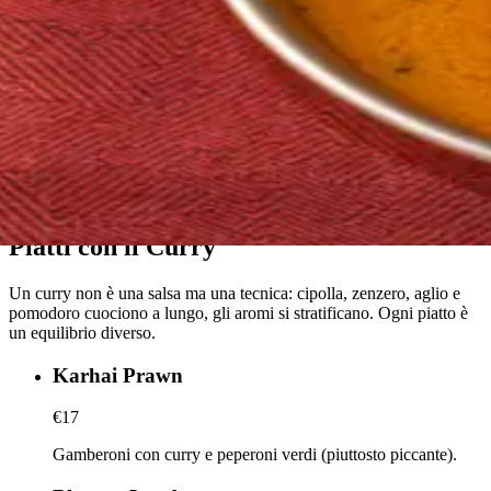
Piatti con il Curry
Un curry non è una salsa ma una tecnica: cipolla, zenzero, aglio e
pomodoro cuociono a lungo, gli aromi si stratificano. Ogni piatto è
un equilibrio diverso.
Karhai Prawn
€17
Gamberoni con curry e peperoni verdi (piuttosto piccante).