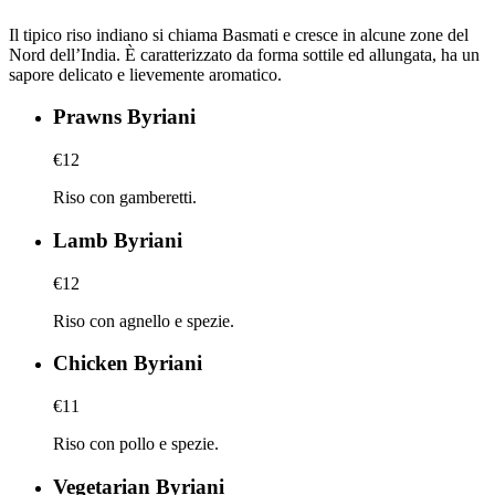
Il tipico riso indiano si chiama Basmati e cresce in alcune zone del
Nord dell’India. È caratterizzato da forma sottile ed allungata, ha un
sapore delicato e lievemente aromatico.
Prawns Byriani
€12
Riso con gamberetti.
Lamb Byriani
€12
Riso con agnello e spezie.
Chicken Byriani
€11
Riso con pollo e spezie.
Vegetarian Byriani