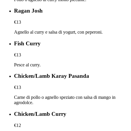
Ragan Josh
€13
Agnello al curry e salsa di yogurt, con peperoni.
Fish Curry
€13
Pesce al curry.
Chicken/Lamb Karay Pasanda
€13
Carne di pollo o agnello speziato con salsa di mango in
agrodolce.
Chicken/Lamb Curry
€12