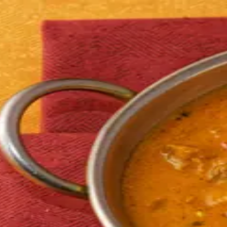
tornare da trent'anni.