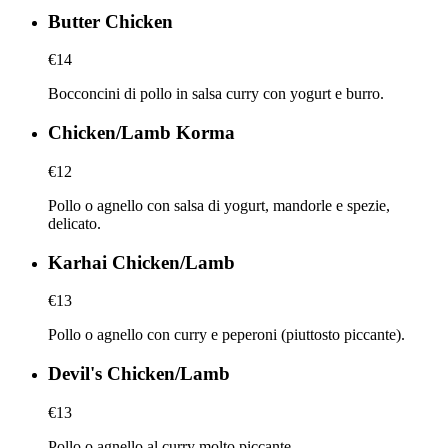
Butter Chicken
€14
Bocconcini di pollo in salsa curry con yogurt e burro.
Chicken/Lamb Korma
€12
Pollo o agnello con salsa di yogurt, mandorle e spezie,
delicato.
Karhai Chicken/Lamb
€13
Pollo o agnello con curry e peperoni (piuttosto piccante).
Devil's Chicken/Lamb
€13
Pollo o agnello al curry molto piccante.