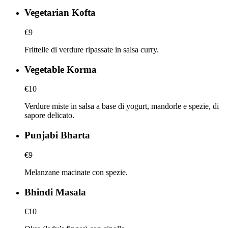
Vegetarian Kofta
€9
Frittelle di verdure ripassate in salsa curry.
Vegetable Korma
€10
Verdure miste in salsa a base di yogurt, mandorle e spezie, di
sapore delicato.
Punjabi Bharta
€9
Melanzane macinate con spezie.
Bhindi Masala
€10