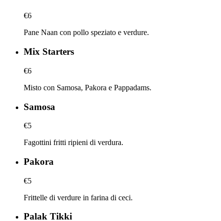
€6
Pane Naan con pollo speziato e verdure.
Mix Starters
€6
Misto con Samosa, Pakora e Pappadams.
Samosa
€5
Fagottini fritti ripieni di verdura.
Pakora
€5
Frittelle di verdure in farina di ceci.
Palak Tikki