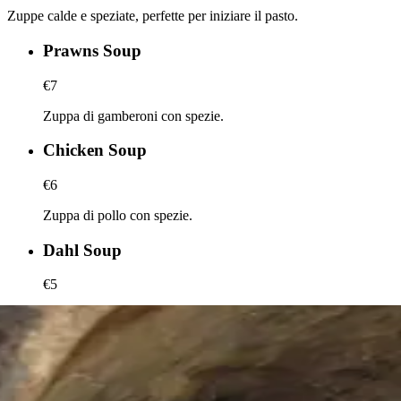
Zuppe calde e speziate, perfette per iniziare il pasto.
Prawns Soup
€7
Zuppa di gamberoni con spezie.
Chicken Soup
€6
Zuppa di pollo con spezie.
Dahl Soup
€5
Zuppa di lenticchie.