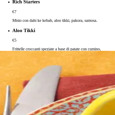
Rich Starters
€7
Misto con dahi ke kebab, aloo tikki, pakora, samosa.
Aloo Tikki
€5
Frittelle croccanti speziate a base di patate con cumino,
coriandolo, pepe e garam masala.