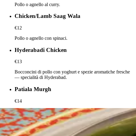
Pollo o agnello al curry.
Chicken/Lamb Saag Wala
€12
Pollo o agnello con spinaci.
Hyderabadi Chicken
€13
Bocconcini di pollo con yoghurt e spezie aromatiche fresche
— specialità di Hyderabad.
Patiala Murgh
€14
Bocconcini di pollo, specialità di Patiala.