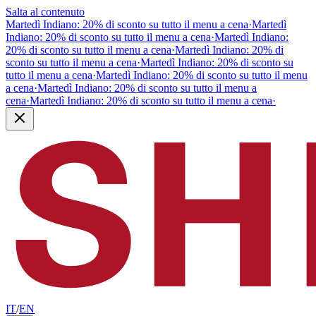
Salta al contenuto
Martedì Indiano: 20% di sconto su tutto il menu a cena
·
Martedì
Indiano: 20% di sconto su tutto il menu a cena
·
Martedì Indiano:
20% di sconto su tutto il menu a cena
·
Martedì Indiano: 20% di
sconto su tutto il menu a cena
·
Martedì Indiano: 20% di sconto su
tutto il menu a cena
·
Martedì Indiano: 20% di sconto su tutto il menu
a cena
·
Martedì Indiano: 20% di sconto su tutto il menu a
cena
·
Martedì Indiano: 20% di sconto su tutto il menu a cena
·
IT
/
EN