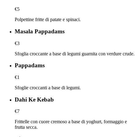
€5
Polpettine fritte di patate e spinaci.
Masala Pappadams
€3
Sfoglia croccante a base di legumi guarnita con verdure crude.
Pappadams
€1
Sfoglie croccanti a base di legumi.
Dahi Ke Kebab
€7
Frittelle con cuore cremoso a base di yoghurt, formaggio e
frutta secca.